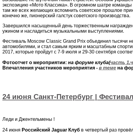
экспозицию «Мото Классика». В огромном шатре команды 
там же всех желающих вспомнить советское прошлое прини
конечно же, пионерский галстук советского производства.
Завершился насыщенный день торжественным награждение
ужином и насладиться музыкальными выступлениями.
Фестиваль Moscow Classic Grand Prix объединил тысячи 
автомобилями, и стал самым ярким и масштабным спортивн
2017, которые пройдут с 7-9 июля и 29-30 сентября соотве
Фотоотчет о мероприятии:
на форуме клуба(
часть 1
,
Впечатления участников мероприятия -
в теме
на фор
24 июня Санкт-Петербург | Фестивал
Леди и Джентельмены !
24 июня
Российский Jaguar Клуб
в четвертый раз провё