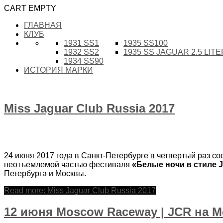
CART EMPTY
ГЛАВНАЯ
КЛУБ
1931 SS1
1935 SS100
1932 SS2
1935 SS JAGUAR 2.5 LIT
1934 SS90
ИСТОРИЯ МАРКИ
Miss Jaguar Club Russia 2017
24 июня 2017 года в Санкт-Петербурге в четвертый раз с
неотъемлемой частью фестиваля
«Белые ночи в стиле 
Петербурга и Москвы.
Read more: Miss Jaguar Club Russia 2017
12 июня Moscow Raceway | JCR на Mo